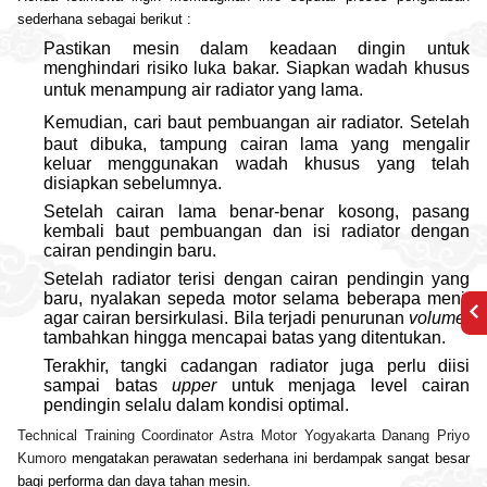
sederhana sebagai berikut :
Pastikan mesin dalam keadaan dingin untuk
menghindari risiko luka bakar. Siapkan wadah khusus
untuk menampung
air radiator
yang lama.
Kemudian, cari baut pembuangan
air radiator
. Setelah
baut dibuka, tampung cairan lama yang mengalir
keluar menggunakan wadah khusus yang telah
disiapkan sebelumnya.
Setelah cairan lama benar-benar kosong, pasang
kembali baut pembuangan dan isi radiator dengan
cairan pendingin baru.
Setelah radiator terisi dengan cairan pendingin yang
baru, nyalakan sepeda motor selama beberapa menit
agar cairan bersirkulasi. Bila terjadi penurunan
volume
,
tambahkan hingga mencapai batas yang ditentukan.
Terakhir, tangki cadangan radiator juga perlu diisi
sampai batas
upper
untuk menjaga level cairan
pendingin selalu dalam kondisi optimal.
Technical Training Coordinator Astra Motor Yogyakarta Danang Priyo
Kumoro
mengatakan perawatan sederhana ini berdampak sangat besar
bagi performa dan daya tahan mesin.